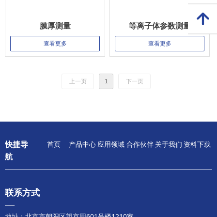
녕
膜厚测量
等离子体参数测量
查看更多
查看更多
上一页
1
下一页
快捷导
首页
产品中心
应用领域
合作伙伴
关于我们
资料下载
航
联系方式
—
地址：北京市朝阳区望京园601号楼1210室