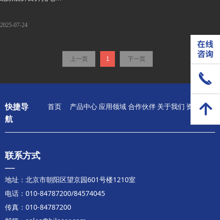
限公司改版成功！
2025-07-24
上一页
1
下一页
끅
녕
快捷导
首页
产品中心
应用领域
合作伙伴
关于我们
资料下载
航
联系方式
—
地址：北京市朝阳区望京园601号楼1210室
电话：010-84787200/84574045
传真：010-84787200