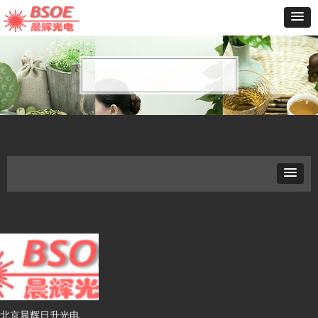
北京晨辉日升光电有